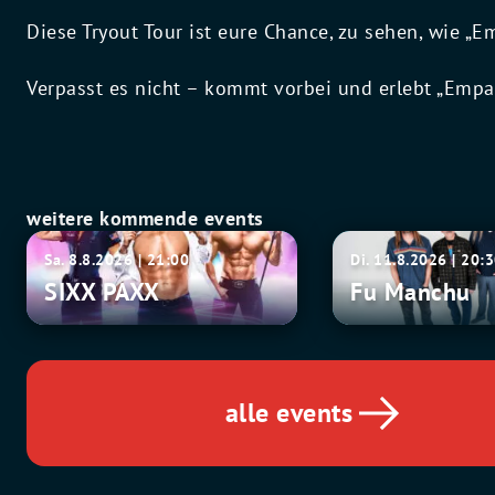
Diese Tryout Tour ist eure Chance, zu sehen, wie 
Verpasst es nicht – kommt vorbei und erlebt „Empa
weitere kommende events
SIXX
Fu
Sa. 8.8.2026 | 21:00
Di. 11.8.2026 | 20:
PAXX
Manchu
SIXX PAXX
Fu Manchu
alle events