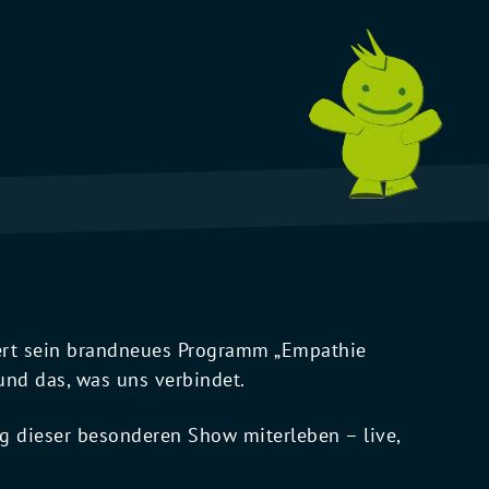
iert sein brandneues Programm „Empathie
und das, was uns verbindet.
ng dieser besonderen Show miterleben – live,