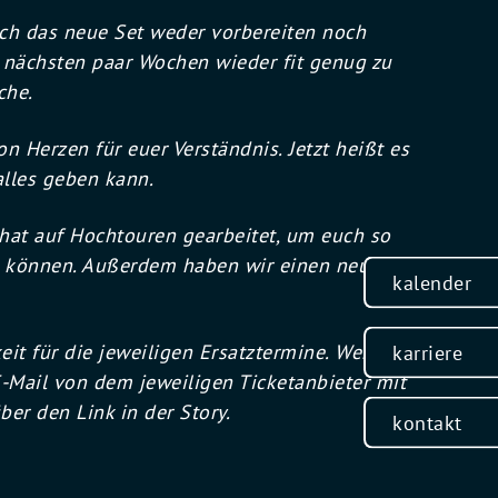
 ich das neue Set weder vorbereiten noch
e nächsten paar Wochen wieder fit genug zu
che.
n Herzen für euer Verständnis. Jetzt heißt es
 alles geben kann.
hat auf Hochtouren gearbeitet, um euch so
u können. Außerdem haben wir einen neuen
kalender
eit für die jeweiligen Ersatztermine. Wenn ihr
karriere
 E-Mail von dem jeweiligen Ticketanbieter mit
ber den Link in der Story.
kontakt