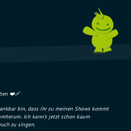
oben
❤️‍
o dankbar bin, dass ihr zu meinen Shows kommt
mherum. Ich kann’s jetzt schon kaum
euch zu singen.