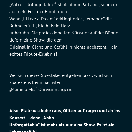
„Abba – Unforgettable“ ist nicht nur Party pur, sondern
auch ein Fest der Emotionen.
Wenn „I Have a Dream“ erklingt oder „Fernando“ die
Bühne erfüllt, bleibt kein Herz
unberührt. Die professionellen Künstler auf der Bühne
liefern eine Show, die dem
Original in Glanz und Gefühl in nichts nachsteht – ein
echtes Tribute-Erlebnis!
Wer sich dieses Spektakel entgehen lässt, wird sich
spätestens beim nächsten
„Mamma Mia“-Ohrwurm ärgern.
Also: Plateauschuhe raus, Glitzer auftragen und ab ins
Konzert – denn „Abba
Unforgettable“ ist mehr als nur eine Show. Es ist ein
Lebensgefühl.