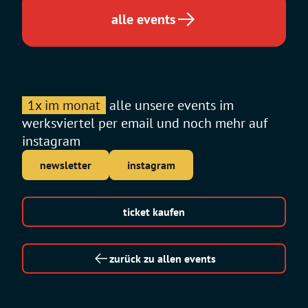
alle events
1x im monat
alle unsere events im
werksviertel per email und noch mehr auf
instagram
newsletter
instagram
ticket kaufen
zurück zu allen events