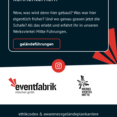
Wow, was wird denn hier gebaut? Was war hier
eigentlich früher? Und wo genau grasen jetzt die
Schafe? All das erlebt und erfahrt Ihr in unseren
Werksviertel-Mitte Führungen.
geländeführungen
Eventfabrik
Partner
ethikcodex & awareness
geländeplan
karriere