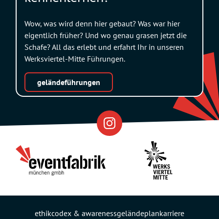
Wow, was wird denn hier gebaut? Was war hier
eigentlich früher? Und wo genau grasen jetzt die
Schafe? All das erlebt und erfahrt Ihr in unseren
Werksviertel-Mitte Führungen.
geländeführungen
Eventfabrik
Partner
ethikcodex & awareness
geländeplan
karriere