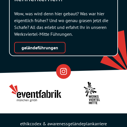
Wow, was wird denn hier gebaut? Was war hier
eigentlich früher? Und wo genau grasen jetzt die
Schafe? All das erlebt und erfahrt Ihr in unseren
Werksviertel-Mitte Führungen.
geländeführungen
Eventfabrik
Partner
ethikcodex & awareness
geländeplan
karriere