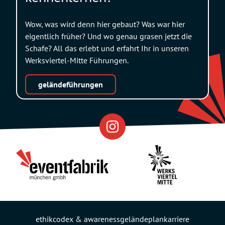
Wow, was wird denn hier gebaut? Was war hier
eigentlich früher? Und wo genau grasen jetzt die
Schafe? All das erlebt und erfahrt Ihr in unseren
Werksviertel-Mitte Führungen.
geländeführungen
Eventfabrik
Partner
ethikcodex & awareness
geländeplan
karriere