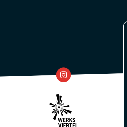
Eventfabrik
Partner