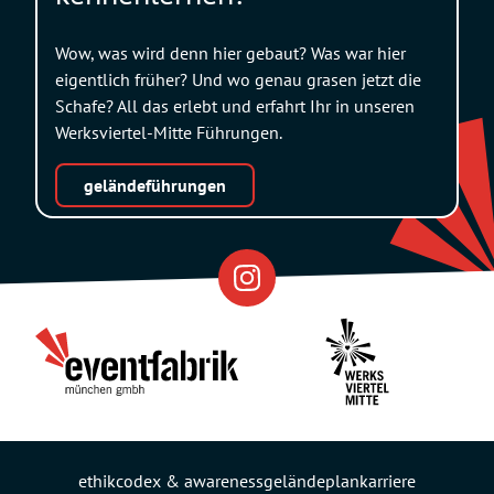
Wow, was wird denn hier gebaut? Was war hier
eigentlich früher? Und wo genau grasen jetzt die
Schafe? All das erlebt und erfahrt Ihr in unseren
Werksviertel-Mitte Führungen.
geländeführungen
Eventfabrik
Partner
ethikcodex & awareness
geländeplan
karriere