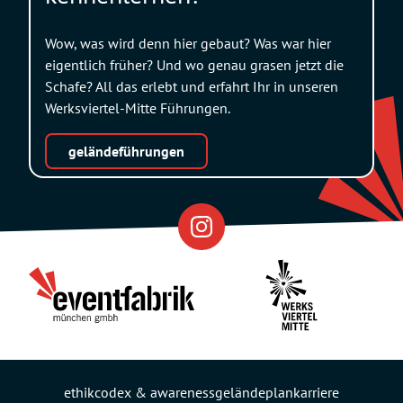
Wow, was wird denn hier gebaut? Was war hier
eigentlich früher? Und wo genau grasen jetzt die
Schafe? All das erlebt und erfahrt Ihr in unseren
Werksviertel-Mitte Führungen.
geländeführungen
Eventfabrik
Partner
ethikcodex & awareness
geländeplan
karriere