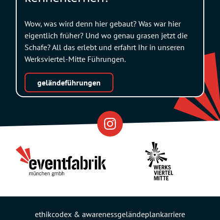
Wow, was wird denn hier gebaut? Was war hier
eigentlich früher? Und wo genau grasen jetzt die
Schafe? All das erlebt und erfahrt Ihr in unseren
Werksviertel-Mitte Führungen.
geländeführungen
Eventfabrik
Partner
ethikcodex & awareness
geländeplan
karriere