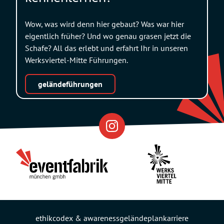
Wow, was wird denn hier gebaut? Was war hier
eigentlich früher? Und wo genau grasen jetzt die
Schafe? All das erlebt und erfahrt Ihr in unseren
Werksviertel-Mitte Führungen.
geländeführungen
Eventfabrik
Partner
ethikcodex & awareness
geländeplan
karriere