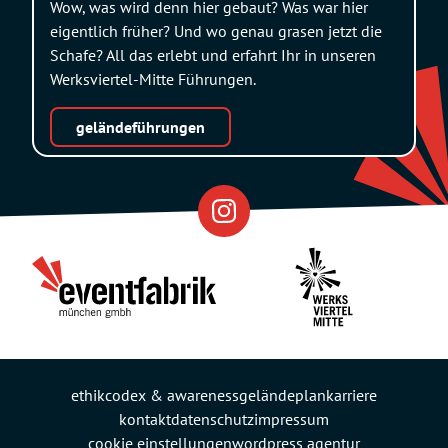
Wow, was wird denn hier gebaut? Was war hier
eigentlich früher? Und wo genau grasen jetzt die
Schafe? All das erlebt und erfahrt Ihr in unseren
Werksviertel-Mitte Führungen.
geländeführungen
Eventfabrik
Partner
ethikcodex & awareness
geländeplan
karriere
kontakt
datenschutz
impressum
cookie einstellungen
wordpress agentur