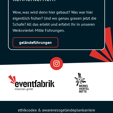
Wow, was wird denn hier gebaut? Was war hier
eigentlich früher? Und wo genau grasen jetzt die
Schafe? All das erlebt und erfahrt Ihr in unseren
Werksviertel-Mitte Führungen.
geländeführungen
Eventfabrik
Partner
ethikcodex & awareness
geländeplan
karriere