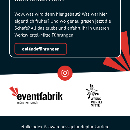
Wow, was wird denn hier gebaut? Was war hier
eigentlich früher? Und wo genau grasen jetzt die
Schafe? All das erlebt und erfahrt Ihr in unseren
Werksviertel-Mitte Führungen.
geländeführungen
Eventfabrik
Partner
ethikcodex & awareness
geländeplan
karriere