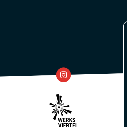
Eventfabrik
Partner