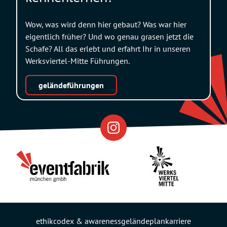
Wow, was wird denn hier gebaut? Was war hier
eigentlich früher? Und wo genau grasen jetzt die
Schafe? All das erlebt und erfahrt Ihr in unseren
Werksviertel-Mitte Führungen.
geländeführungen
Eventfabrik
Partner
ethikcodex & awareness
geländeplan
karriere