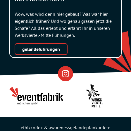
Wow, was wird denn hier gebaut? Was war hier
eigentlich früher? Und wo genau grasen jetzt die
Schafe? All das erlebt und erfahrt Ihr in unseren
Werksviertel-Mitte Führungen.
geländeführungen
Eventfabrik
Partner
ethikcodex & awareness
geländeplan
karriere