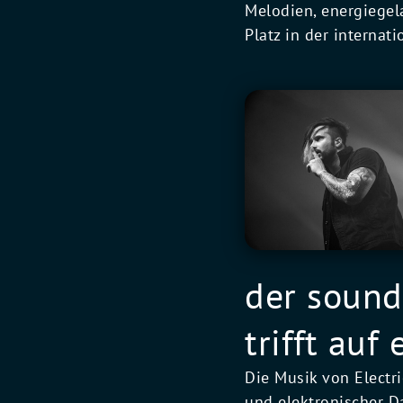
Melodien, energiegel
Platz in der internat
der sound
trifft auf
Die Musik von Electr
und elektronischer 