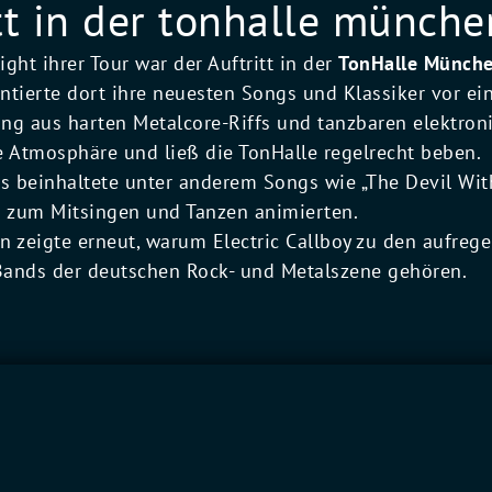
itt in der tonhalle münche
ght ihrer Tour war der Auftritt in der
TonHalle Münch
entierte dort ihre neuesten Songs und Klassiker vor e
ng aus harten Metalcore-Riffs und tanzbaren elektron
e Atmosphäre und ließ die TonHalle regelrecht beben.
ds beinhaltete unter anderem Songs wie „The Devil Wit
m zum Mitsingen und Tanzen animierten.
n zeigte erneut, warum Electric Callboy zu den aufreg
Bands der deutschen Rock- und Metalszene gehören.