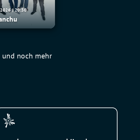
.2026 | 20:30
anchu
l und noch mehr