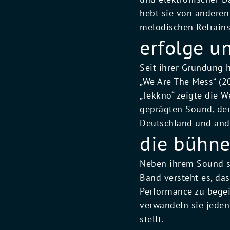
hebt sie von anderen 
melodischen Refrains
erfolge u
Seit ihrer Gründung h
„We Are The Mess“ (20
„Tekkno“ zeigte die 
geprägten Sound, der
Deutschland und ande
die bühne
Neben ihrem Sound sin
Band versteht es, da
Performance zu bege
verwandeln sie jeden 
stellt.