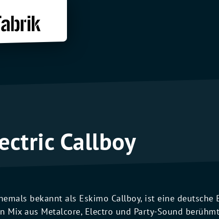
ectric Callboy
emals bekannt als Eskimo Callboy, ist eine deutsche B
en Mix aus Metalcore, Electro und Party-Sound berühmt