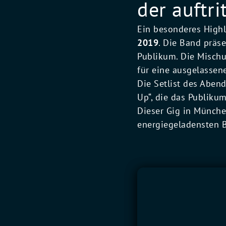
der auftr
Ein besonderes Highli
2019
. Die Band präs
Publikum. Die Mischu
für eine ausgelassen
Die Setlist des Aben
Up“, die das Publiku
Dieser Gig in Münche
energiegeladensten 