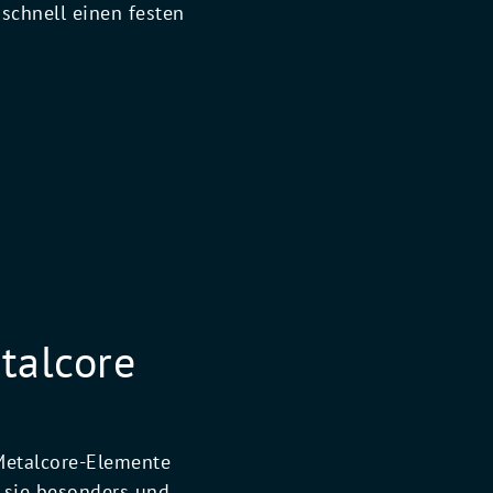
schnell einen festen
talcore
 Metalcore-Elemente
 sie besonders und