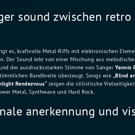
iger sound zwischen retro
gt es, kraftvolle Metal-Riffs mit elektronischen Ele
en. Der Sound lebt von einer Mischung aus melodisch
 und der ausdrucksstarken Stimme von Sänger
Yannis 
stimmlichen Bandbreite überzeugt. Songs wie
„Blind a
light Rendezvous“
zeigen die stilistische Vielseitigke
ower Metal, Synthwave und Hard Rock.
onale anerkennung und vi