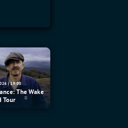
2026 | 19:00
Vance: The Wake
d Tour