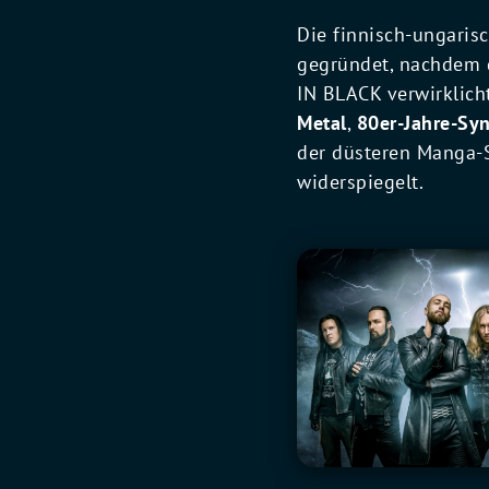
Die finnisch-ungari
gegründet, nachdem 
IN BLACK verwirklich
Metal
,
80er-Jahre-Sy
der düsteren Manga-
widerspiegelt.