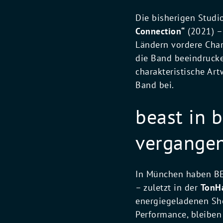
Die bisherigen Stud
Connection“
(2021) –
Ländern vordere Char
die Band beeindrucke
charakteristische Art
Band bei.
beast in 
vergange
In München haben BEA
– zuletzt in der
TonHa
energiegeladenen Sho
Performance, bleiben