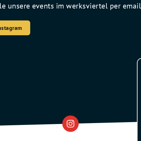
le unsere events im werksviertel per emai
nstagram