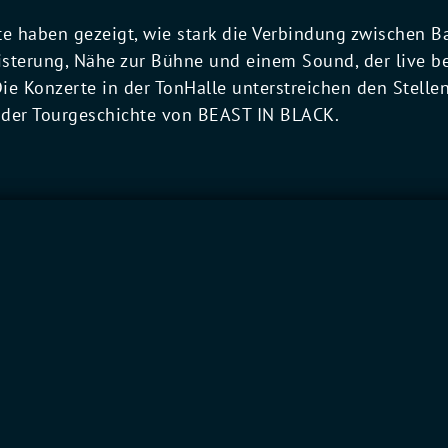
te haben gezeigt, wie stark die Verbindung zwischen B
sterung, Nähe zur Bühne und einem Sound, der live b
 Die Konzerte in der TonHalle unterstreichen den Stell
n der Tourgeschichte von BEAST IN BLACK.