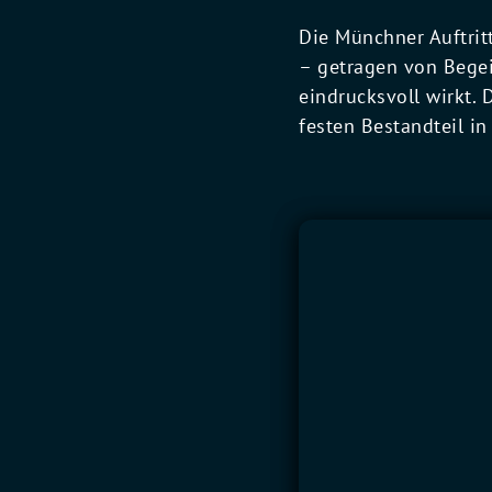
Die Münchner Auftrit
– getragen von Begei
eindrucksvoll wirkt.
festen Bestandteil i