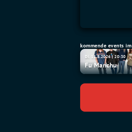
kommende events im 
Fu
Di. 11.8.2026 | 20:30
Manchu
Fu Manchu