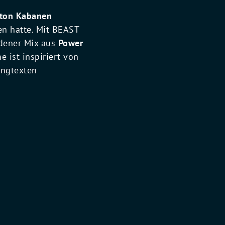
ton Kabanen
en hatte. Mit BEAST
adener Mix aus
Power
 ist inspiriert von
ongtexten