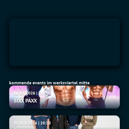
kommende events im werksviertel mitte
SIXX
Sa. 8.8.2026 | 21:00
PAXX
SIXX PAXX
Fu
Di. 11.8.2026 | 20:30
Manchu