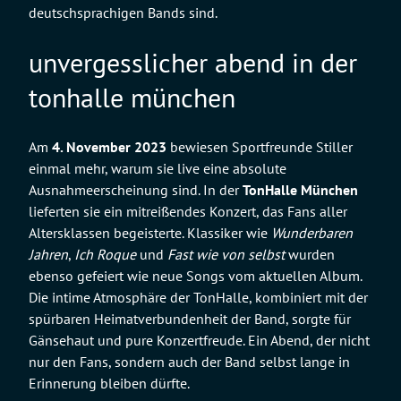
deutschsprachigen Bands sind.
unvergesslicher abend in der
tonhalle münchen
Am
4. November 2023
bewiesen Sportfreunde Stiller
einmal mehr, warum sie live eine absolute
Ausnahmeerscheinung sind. In der
TonHalle München
lieferten sie ein mitreißendes Konzert, das Fans aller
Altersklassen begeisterte. Klassiker wie
Wunderbaren
Jahren
,
Ich Roque
und
Fast wie von selbst
wurden
ebenso gefeiert wie neue Songs vom aktuellen Album.
Die intime Atmosphäre der TonHalle, kombiniert mit der
spürbaren Heimatverbundenheit der Band, sorgte für
Gänsehaut und pure Konzertfreude. Ein Abend, der nicht
nur den Fans, sondern auch der Band selbst lange in
Erinnerung bleiben dürfte.