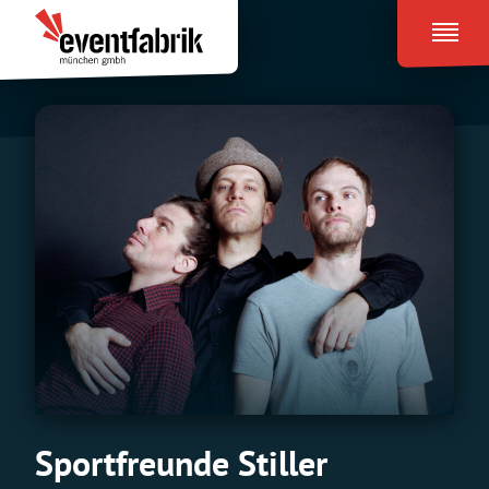
Zum
Eventfabrik
Inhalt
München
springen
Sportfreunde Stiller