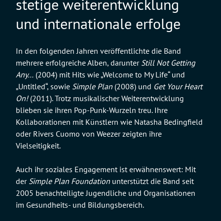
stetige weiterentwicklung
und internationale erfolge
In den folgenden Jahren veröffentlichte die Band
mehrere erfolgreiche Alben, darunter
Still Not Getting
Any…
(2004) mit Hits wie „Welcome to My Life“ und
„Untitled“, sowie
Simple Plan
(2008) und
Get Your Heart
On!
(2011). Trotz musikalischer Weiterentwicklung
blieben sie ihren Pop-Punk-Wurzeln treu. Ihre
Kollaborationen mit Künstlern wie Natasha Bedingfield
oder Rivers Cuomo von Weezer zeigten ihre
Vielseitigkeit.
Auch ihr soziales Engagement ist erwähnenswert: Mit
der
Simple Plan Foundation
unterstützt die Band seit
2005 benachteiligte Jugendliche und Organisationen
im Gesundheits- und Bildungsbereich.