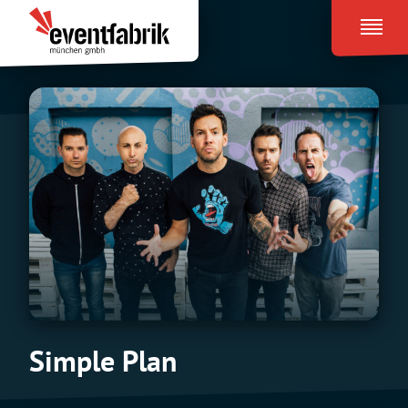
Zum
Eventfabrik
Inhalt
München
springen
Simple Plan