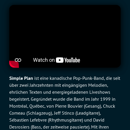
Simple Plan
ist eine kanadische Pop-Punk-Band, die seit
über zwei Jahrzehnten mit eingängigen Melodien,
ehrlichen Texten und energiegeladenen Liveshows
begeistert. Gegründet wurde die Band im Jahr 1999 in
Montréal, Québec, von Pierre Bouvier (Gesang), Chuck
Comeau (Schlagzeug), Jeff Stinco (Leadgitarre),
Sébastien Lefebvre (Rhythmusgitarre) und David
Desrosiers (Bass, der zeitweise pausierte). Mit ihren