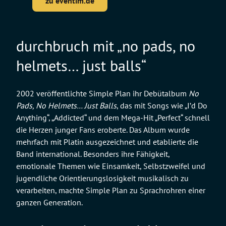
zu eventim.de
durchbruch mit „no pads, no
helmets… just balls“
2002 veröffentlichte Simple Plan ihr Debütalbum
No
Pads, No Helmets… Just Balls
, das mit Songs wie „I’d Do
Anything“, „Addicted“ und dem Mega-Hit „Perfect“ schnell
die Herzen junger Fans eroberte. Das Album wurde
mehrfach mit Platin ausgezeichnet und etablierte die
Band international. Besonders ihre Fähigkeit,
emotionale Themen wie Einsamkeit, Selbstzweifel und
jugendliche Orientierungslosigkeit musikalisch zu
verarbeiten, machte Simple Plan zu Sprachrohren einer
ganzen Generation.