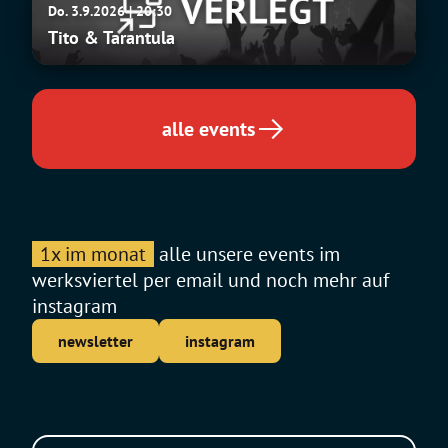
Do. 3.9.2026 | 20:30
&
Tito & Tarantula
Tarantula
alle events
1x im monat
alle unsere events im
werksviertel per email und noch mehr auf
instagram
newsletter
instagram