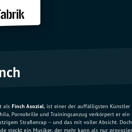
inch
t als
Finch Asozial
, ist einer der auffälligsten Künstle
hila, Pornobrille und Trainingsanzug verkörpert er ei
otzigem Straßenrap – und das mit voller Absicht. Doch 
de steckt ein Musiker, der mehr kann als nur provozie