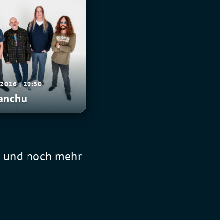
.2026 | 20:30
anchu
l und noch mehr