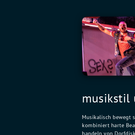
musikstil
Musikalisch bewegt 
kombiniert harte Bea
handeln von Dorfdisk