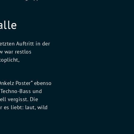
alle
tzten Auftritt in der
w war restlos
oplicht,
„Onkelz Poster“ ebenso
n Techno-Bass und
ll vergisst. Die
es liebt: laut, wild