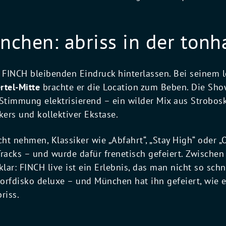
nchen: abriss in der tonh
FINCH bleibenden Eindruck hinterlassen. Bei seinem le
rtel-Mitte
brachte er die Location zum Beben. Die Sho
 Stimmung elektrisierend – ein wilder Mix aus Strobosk
ers und kollektiver Ekstase.
cht nehmen, Klassiker wie „Abfahrt“, „Stay High“ oder 
Tracks – und wurde dafür frenetisch gefeiert. Zwische
lar: FINCH live ist ein Erlebnis, das man nicht so schne
rfdisko deluxe – und München hat ihn gefeiert, wie er 
riss.