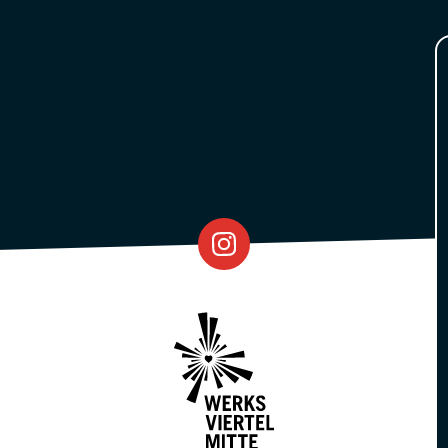
Eventfabrik
Partner