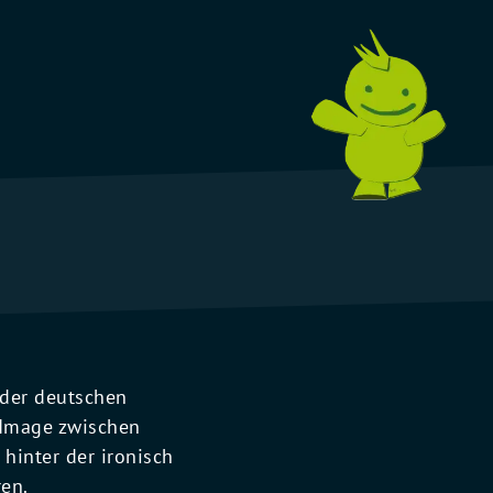
r der deutschen
n Image zwischen
hinter der ironisch
ren.