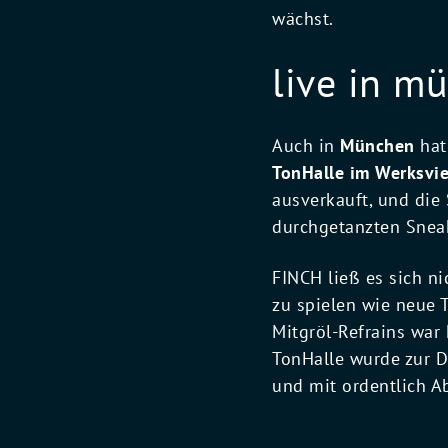
wächst.
live in mü
Auch in
München
hat 
TonHalle im Werksvie
ausverkauft, und die
durchgetanzten Sneak
FINCH ließ es sich ni
zu spielen wie neue 
Mitgröl-Refrains war k
TonHalle wurde zur Do
und mit ordentlich Ab