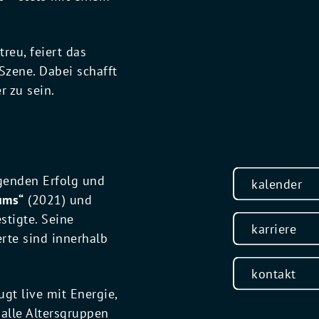
reu, feiert das
Szene. Dabei schafft
r zu sein.
genden Erfolg und
kalender
ums“
(2021) und
stigte. Seine
karriere
rte sind innerhalb
kontakt
gt live mit Energie,
alle Altersgruppen