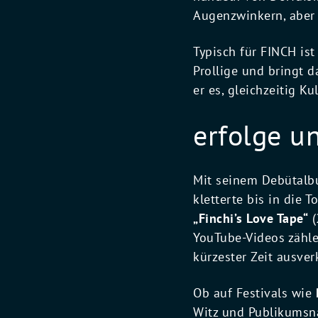
Augenzwinkern, aber 
Typisch für FINCH ist
Prollige und bringt d
er es, gleichzeitig 
erfolge u
Mit seinem Debütal
kletterte bis in die 
„Finchi’s Love Tape“
(
YouTube-Videos zähle
kürzester Zeit ausver
Ob auf Festivals wie
Witz und Publikumsnä