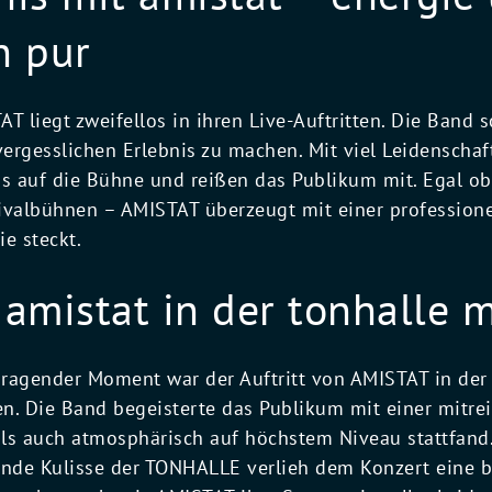
n pur
T liegt zweifellos in ihren Live-Auftritten. Die Band sc
ergesslichen Erlebnis zu machen. Mit viel Leidenschaf
gs auf die Bühne und reißen das Publikum mit. Egal ob
ivalbühnen – AMISTAT überzeugt mit einer professione
ie steckt.
: amistat in der tonhalle
sragender Moment war der Auftritt von AMISTAT in de
. Die Band begeisterte das Publikum mit einer mitre
ls auch atmosphärisch auf höchstem Niveau stattfand.
nde Kulisse der TONHALLE verlieh dem Konzert eine b