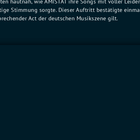
bten hautnah, wie AMISTAT ihre Songs mit voller Leiden
rtige Stimmung sorgte. Dieser Auftritt bestätigte einm
prechender Act der deutschen Musikszene gilt.