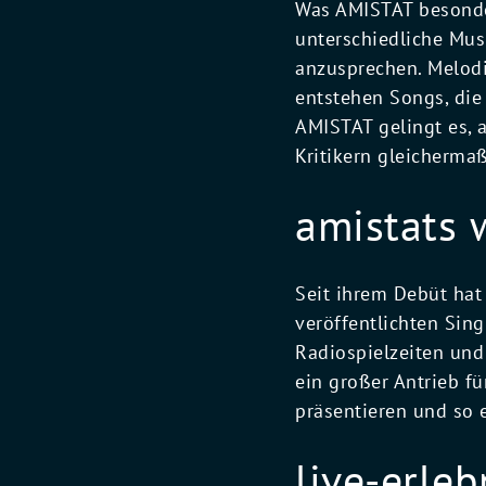
Was AMISTAT besonder
unterschiedliche Mus
anzusprechen. Melodi
entstehen Songs, die
AMISTAT gelingt es, 
Kritikern gleicherm
amistats 
Seit ihrem Debüt hat
veröffentlichten Sing
Radiospielzeiten und
ein großer Antrieb fü
präsentieren und so 
live-erle