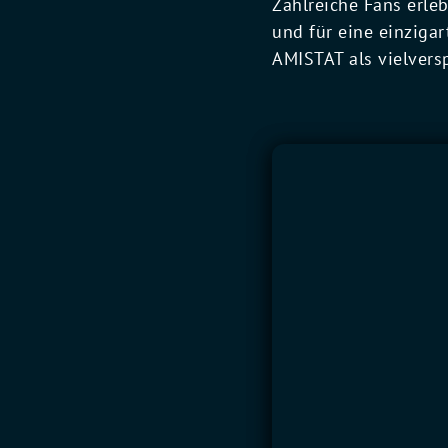
Zahlreiche Fans erle
und für eine einziga
AMISTAT als vielvers