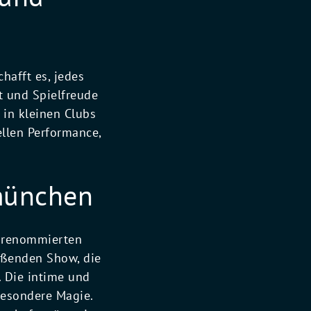
hafft es, jedes
t und Spielfreude
 in kleinen Clubs
llen Performance,
 münchen
r renommierten
ißenden Show, die
 Die intime und
esondere Magie.