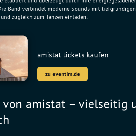
 etabliert und überzeugt durch ihre energiegeladene
ie Band verbindet moderne Sounds mit tiefgründigen 
und zugleich zum Tanzen einladen.
amistat tickets kaufen
zu eventim.de
 von amistat – vielseitig 
ch