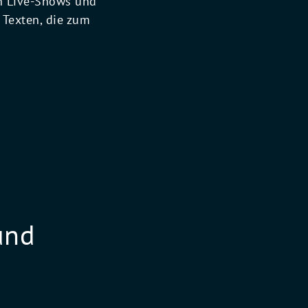
n Live-Shows und
Texten, die zum
und