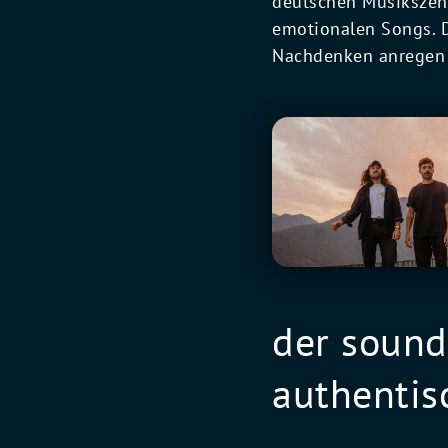
deutschen Musikszene
emotionalen Songs. D
Nachdenken anregen 
der sound
authentis