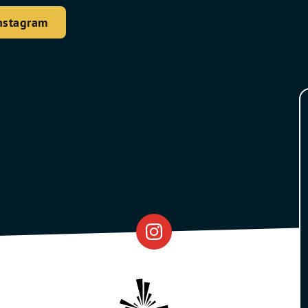
nstagram
Eventfabrik
Partner