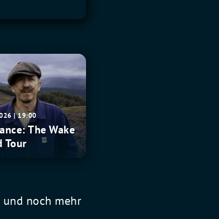
2026 | 19:00
Vance: The Wake
d Tour
l und noch mehr