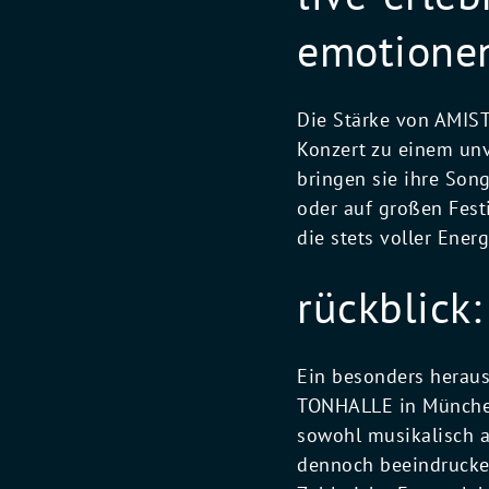
emotione
Die Stärke von AMISTA
Konzert zu einem unv
bringen sie ihre Son
oder auf großen Fest
die stets voller Energ
rückblick
Ein besonders herau
TONHALLE in München
sowohl musikalisch a
dennoch beeindrucke