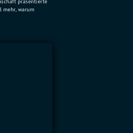
schaft präsentierte
al mehr, warum