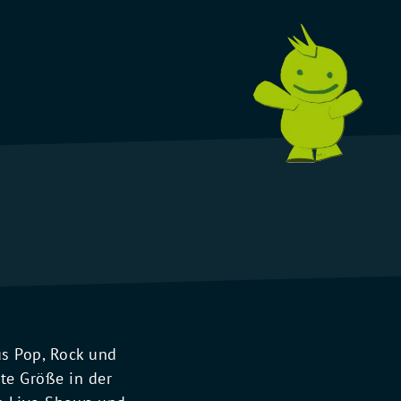
us Pop, Rock und
ste Größe in der