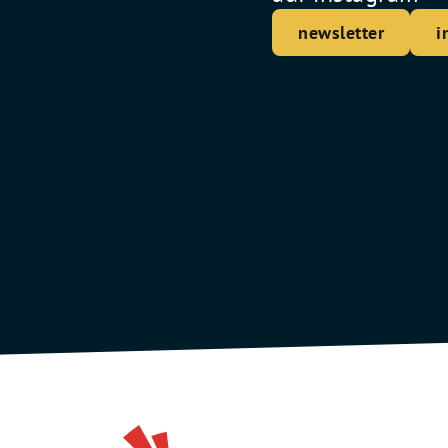
newsletter
i