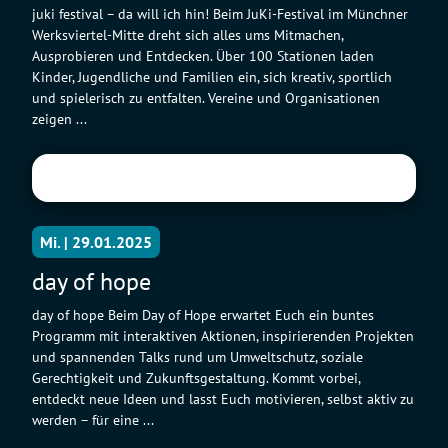
juki festival – da will ich hin! Beim JuKi-Festival im Münchner
Werksviertel-Mitte dreht sich alles ums Mitmachen,
Ausprobieren und Entdecken. Über 100 Stationen laden
Kinder, Jugendliche und Familien ein, sich kreativ, sportlich
und spielerisch zu entfalten. Vereine und Organisationen
zeigen ...
Mi. | 29.01.2025
day of hope
day of hope Beim Day of Hope erwartet Euch ein buntes
Programm mit interaktiven Aktionen, inspirierenden Projekten
und spannenden Talks rund um Umweltschutz, soziale
Gerechtigkeit und Zukunftsgestaltung. Kommt vorbei,
entdeckt neue Ideen und lasst Euch motivieren, selbst aktiv zu
werden – für eine ...