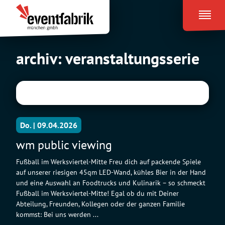
Zum
Eventfabrik
Inhalt
München
springen
archiv:
veranstaltungsserie
Do. | 09.04.2026
wm public viewing
Fußball im Werksviertel-Mitte Freu dich auf packende Spiele
auf unserer riesigen 45qm LED-Wand, kühles Bier in der Hand
und eine Auswahl an Foodtrucks und Kulinarik – so schmeckt
Fußball im Werksviertel-Mitte! Egal ob du mit Deiner
Abteilung, Freunden, Kollegen oder der ganzen Familie
kommst: Bei uns werden ...