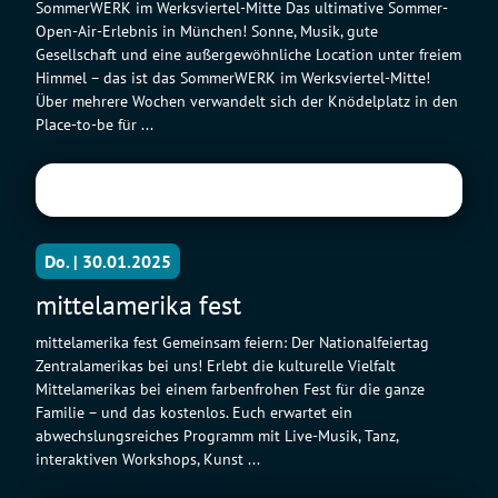
SommerWERK im Werksviertel-Mitte Das ultimative Sommer-
Open-Air-Erlebnis in München! Sonne, Musik, gute
Gesellschaft und eine außergewöhnliche Location unter freiem
Himmel – das ist das SommerWERK im Werksviertel-Mitte!
Über mehrere Wochen verwandelt sich der Knödelplatz in den
Place-to-be für ...
Do. | 30.01.2025
mittelamerika fest
mittelamerika fest Gemeinsam feiern: Der Nationalfeiertag
Zentralamerikas bei uns! Erlebt die kulturelle Vielfalt
Mittelamerikas bei einem farbenfrohen Fest für die ganze
Familie – und das kostenlos. Euch erwartet ein
abwechslungsreiches Programm mit Live-Musik, Tanz,
interaktiven Workshops, Kunst ...